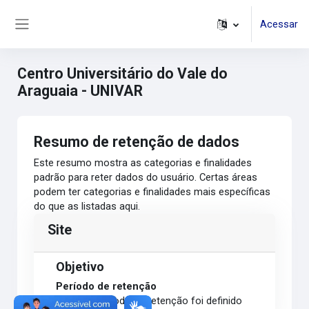
Ir para o conteúdo principal
Acessar
Painel lateral
Centro Universitário do Vale do
Araguaia - UNIVAR
Resumo de retenção de dados
Este resumo mostra as categorias e finalidades
padrão para reter dados do usuário. Certas áreas
podem ter categorias e finalidades mais específicas
do que as listadas aqui.
Site
Objetivo
Período de retenção
Nenhum período de retenção foi definido